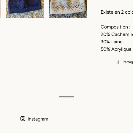
Existe en 2 col
Composition :
20% Cachemir
30% Laine
50% Acrylique
Partag
Instagram