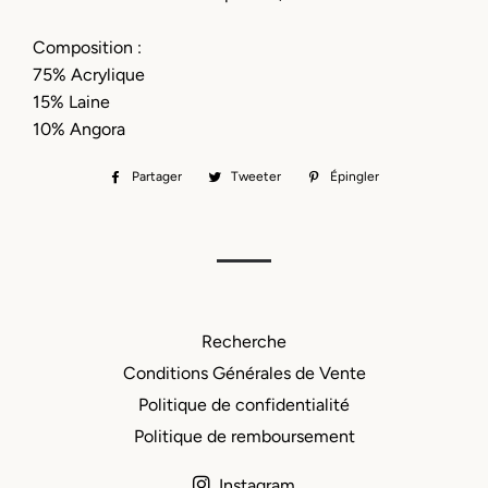
Composition :
75% Acrylique
15% Laine
10% Angora
Partager
Partager
Tweeter
Tweeter
Épingler
Épingler
sur
sur
sur
Facebook
Twitter
Pinterest
Recherche
Conditions Générales de Vente
Politique de confidentialité
Politique de remboursement
Instagram