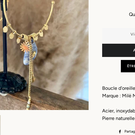
Qu
Vi
ÊTR
Boucle d'oreill
Marque : Milë 
Acier, inoxydab
Pierre naturelle
Partag