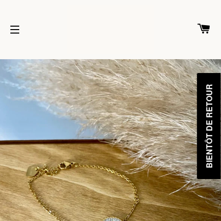
Pa
Navigation
BIENTÔT DE RETOUR