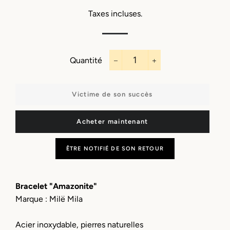
régulier
réduit
Taxes incluses.
Quantité
−
+
Victime de son succès
Acheter maintenant
ÊTRE NOTIFIÉ DE SON RETOUR
Bracelet "Amazonite"
Marque : Milë Mila
Acier inoxydable, pierres naturelles