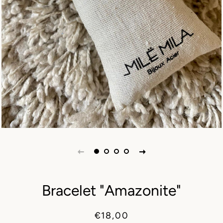
Bracelet "Amazonite"
Prix
Prix
€18,00