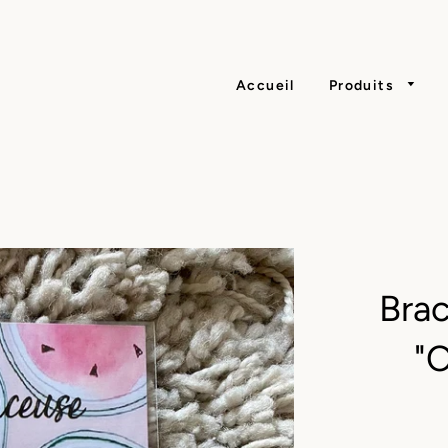
Accueil
Produits
Brac
"