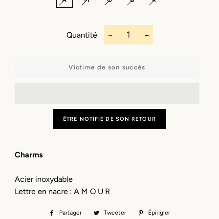
Quantité
−
+
Victime de son succès
ÊTRE NOTIFIÉ DE SON RETOUR
Charms
Acier inoxydable
Lettre en nacre : A M O U R
Partager
Partager
Tweeter
Tweeter
Épingler
Épingler