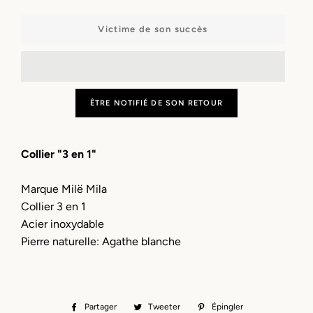
−
+
Victime de son succès
ÊTRE NOTIFIÉ DE SON RETOUR
Collier "3 en 1"
Marque Milë Mila
Collier 3 en 1
Acier inoxydable
Pierre naturelle: Agathe blanche
Partager
Partager
Tweeter
Tweeter
Épingler
Épingler