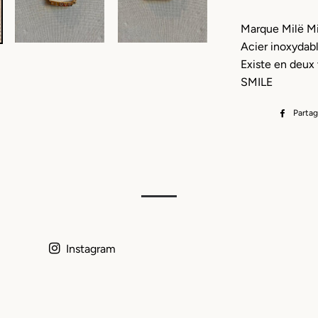
Marque Milë Mi
Acier inoxydab
Existe en deux
SMILE
Partag
Instagram