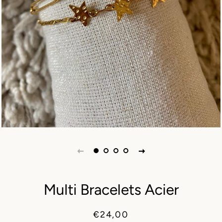
Multi Bracelets Acier
Prix
Prix
€24,00