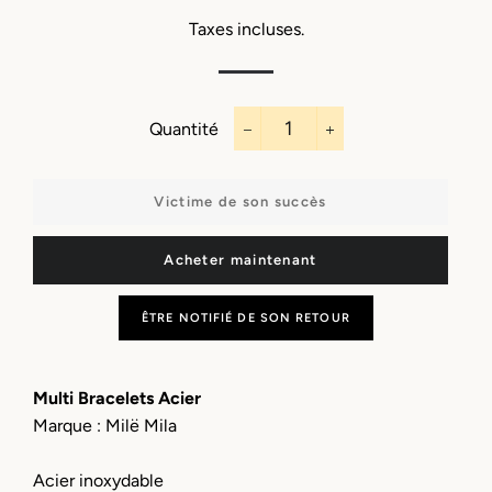
régulier
réduit
Taxes incluses.
Quantité
−
+
Victime de son succès
Acheter maintenant
ÊTRE NOTIFIÉ DE SON RETOUR
Multi Bracelets Acier
Marque : Milë Mila
Acier inoxydable