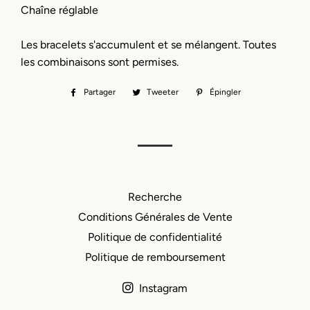
Chaîne réglable
Les bracelets s'accumulent et se mélangent. Toutes
les combinaisons sont permises.
Partager
Partager
Tweeter
Tweeter
Épingler
Épingler
sur
sur
sur
Facebook
Twitter
Pinterest
Recherche
Conditions Générales de Vente
Politique de confidentialité
Politique de remboursement
Instagram