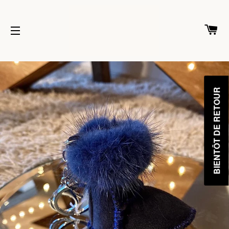
Pa
Navigation
BIENTÔT DE RETOUR